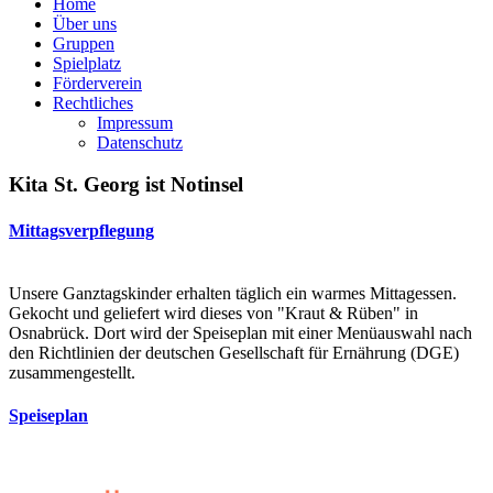
Home
Über uns
Gruppen
Spielplatz
Förderverein
Rechtliches
Impressum
Datenschutz
Kita St. Georg ist Notinsel
Mittagsverpflegung
Unsere Ganztagskinder erhalten täglich ein warmes Mittagessen.
Gekocht und geliefert wird dieses von "Kraut & Rüben" in
Osnabrück. Dort wird der Speiseplan mit einer Menüauswahl nach
den Richtlinien der deutschen Gesellschaft für Ernährung (DGE)
zusammengestellt.
Speiseplan