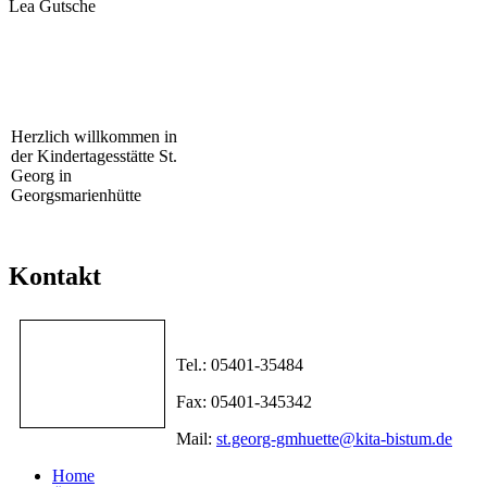
Lea Gutsche
Herzlich willkommen in
der Kindertagesstätte St.
Georg in
Georgsmarienhütte
Kontakt
Tel.: 05401-35484
Fax: 05401-345342
Mail:
st.georg-gmhuette@kita-bistum.de
Home