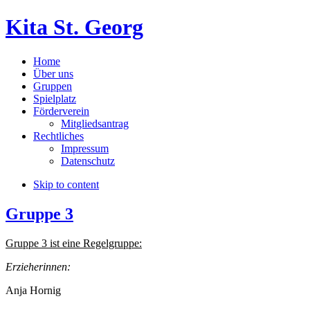
Kita St. Georg
Home
Über uns
Gruppen
Spielplatz
Förderverein
Mitgliedsantrag
Rechtliches
Impressum
Datenschutz
Skip to content
Gruppe 3
Gruppe 3 ist eine Regelgruppe:
Erzieherinnen:
Anja Hornig