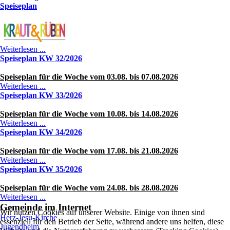
Speiseplan
Weiterlesen ...
Speiseplan KW 32/2026
Speiseplan für die Woche vom 03.08
. bis 07.08.2026
Weiterlesen ...
Speiseplan KW 33/2026
Speiseplan für die Woche vom 10.08
. bis 14.08.2026
Weiterlesen ...
Speiseplan KW 34/2026
Speiseplan für die Woche vom 17.08
. bis 21.08.2026
Weiterlesen ...
Speiseplan KW 35/2026
Speiseplan für die Woche vom 24.08
. bis 28.08.2026
Weiterlesen ...
Gemeinde im Internet
Wir nutzen Cookies auf unserer Website. Einige von ihnen sind
Herz-Jesu-Kirche
essenziell für den Betrieb der Seite, während andere uns helfen, diese
Jugendheim