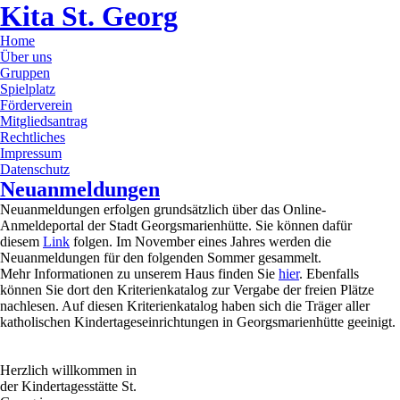
Kita St. Georg
Home
Über uns
Gruppen
Spielplatz
Förderverein
Mitgliedsantrag
Rechtliches
Impressum
Datenschutz
Neuanmeldungen
Neuanmeldungen erfolgen grundsätzlich über das Online-
Anmeldeportal der Stadt Georgsmarienhütte. Sie können dafür
diesem
Link
folgen. Im November eines Jahres werden die
Neuanmeldungen für den folgenden Sommer gesammelt.
Mehr Informationen zu unserem Haus finden Sie
hier
. Ebenfalls
können Sie dort den Kriterienkatalog zur Vergabe der freien Plätze
nachlesen. Auf diesen Kriterienkatalog haben sich die Träger aller
katholischen Kindertageseinrichtungen in Georgsmarienhütte geeinigt.
Herzlich willkommen in
der Kindertagesstätte St.